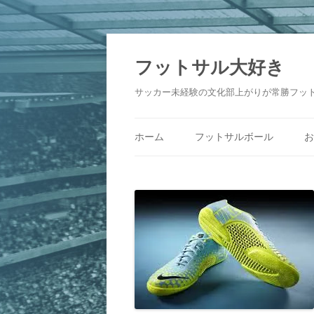
フットサル大好き
サッカー未経験の文化部上がりが常勝フッ
ホーム
フットサルボール
お