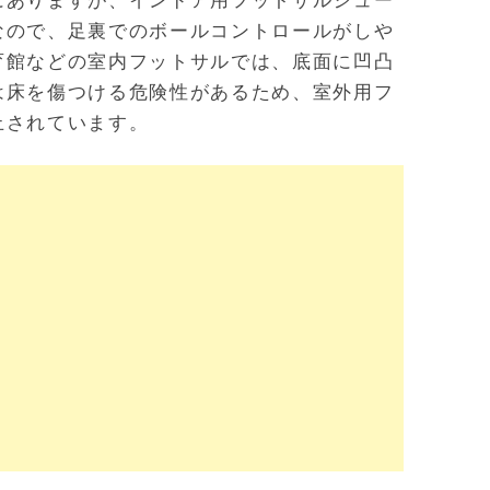
にありますが、インドア用フットサルシュー
なので、足裏でのボールコントロールがしや
育館などの室内フットサルでは、底面に凹凸
は床を傷つける危険性があるため、室外用フ
止されています。