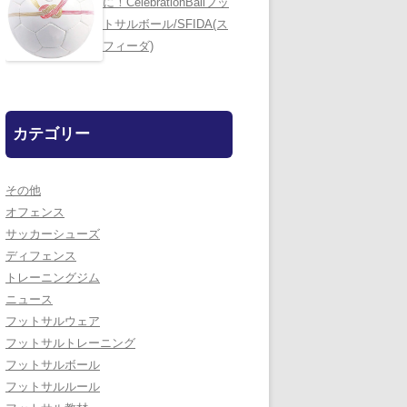
に！CelebrationBallフッ
トサルボール/SFIDA(ス
フィーダ)
カテゴリー
その他
オフェンス
サッカーシューズ
ディフェンス
トレーニングジム
ニュース
フットサルウェア
フットサルトレーニング
フットサルボール
フットサルルール