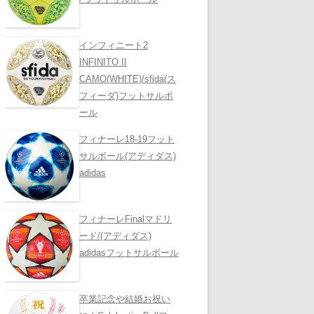
インフィニート2
INFINITO II
CAMO(WHITE)/sfida(ス
フィーダ)フットサルボ
ール
フィナーレ18-19フット
サルボール(アディダス)
adidas
フィナーレFinalマドリ
ード/(アディダス)
adidasフットサルボール
卒業記念や結婚お祝い