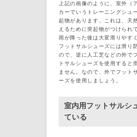
上記の画像のように、室外（
カーでいうトレーニングシュ
起物があります。これは、天
えるために突起物がつけられ
雨が降った後は大変滑りやす
フットサルシューズには滑り
ので、逆に人工芝などの外で
トサルシューズを使用すると
ません。なので、外でフット
ーズを使用しましょう。
室内用フットサルシ
ている