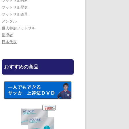
フットサル教材
フットサル歴史
フットサル道具
メンタル
個人参加フットサル
指導者
日本代表
おすすめの商品