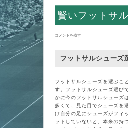
賢いフットサ
コメントを残す
フットサルシューズ
フットサルシューズを選ぶこ
す。フットサルシューズ選び
かに今のフットサルシューズ
多くて、見た目でシューズを
け自分の足にシューズがフィ
ットしていないと、本来の持