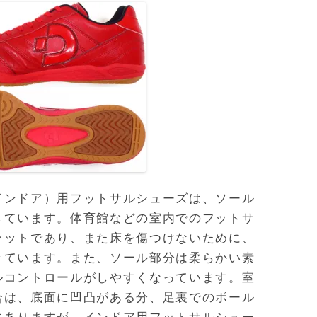
インドア）用フットサルシューズは、ソール
きています。体育館などの室内でのフットサ
ラットであり、また床を傷つけないために、
きています。また、ソール部分は柔らかい素
ルコントロールがしやすくなっています。室
合は、底面に凹凸がある分、足裏でのボール