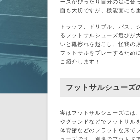
ーズがぴったり自分の足に合
面も大切ですが、機能面にも
トラップ、ドリブル、パス、
るフットサルシューズ選びが
いと靴擦れを起こし、怪我の
フットサルをプレーするため
ご紹介します！
フットサルシューズ
実はフットサルシューズには
やグランドなどでフットサル
体育館などのフラットな床で
ューズです。別名でアウトド