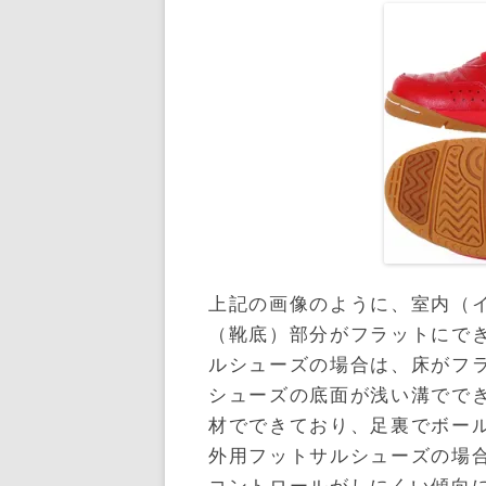
上記の画像のように、室内（
（靴底）部分がフラットにで
ルシューズの場合は、床がフ
シューズの底面が浅い溝でで
材でできており、足裏でボー
外用フットサルシューズの場