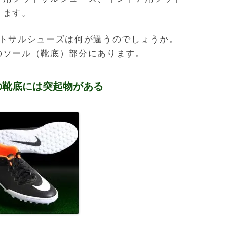
ります。
ットサルシューズは何が違うのでしょうか。
のソール（靴底）部分にあります。
の靴底には突起物がある