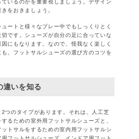
っているのかを重要視しましょう。デザイン
重きをおきましょう。
シュートと様々なプレー中でもしっくりとく
大切です。シューズが自分の足に合っていな
原因にもなります。なので、怪我なく楽しく
にも、フットサルシューズの選び方のコツを
の違いを知る
、2つのタイプがあります。それは、人工芝
をするための室外用フットサルシューズと、
フットサルをするための室内用フットサルシ
ア用フットサルシューズ、インドア用フット