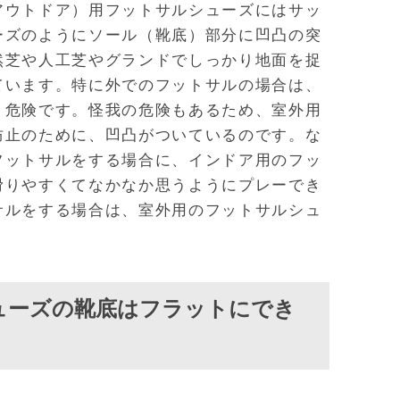
アウトドア）用フットサルシューズにはサッ
ーズのようにソール（靴底）部分に凹凸の突
然芝や人工芝やグランドでしっかり地面を捉
ています。特に外でのフットサルの場合は、
く危険です。怪我の危険もあるため、室外用
防止のために、凹凸がついているのです。な
フットサルをする場合に、インドア用のフッ
滑りやすくてなかなか思うようにプレーでき
サルをする場合は、室外用のフットサルシュ
ューズの靴底はフラットにでき