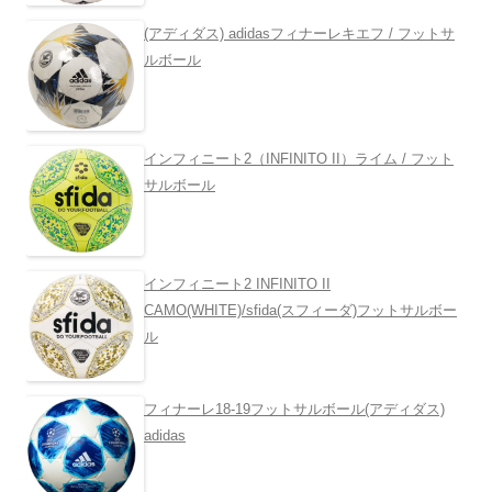
(アディダス) adidasフィナーレキエフ / フットサ
ルボール
インフィニート2（INFINITO II）ライム / フット
サルボール
インフィニート2 INFINITO II
CAMO(WHITE)/sfida(スフィーダ)フットサルボー
ル
フィナーレ18-19フットサルボール(アディダス)
adidas