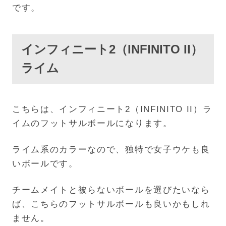
です。
インフィニート2（INFINITO II）
ライム
こちらは、インフィニート2（INFINITO II）ラ
イムのフットサルボールになります。
ライム系のカラーなので、独特で女子ウケも良
いボールです。
チームメイトと被らないボールを選びたいなら
ば、こちらのフットサルボールも良いかもしれ
ません。