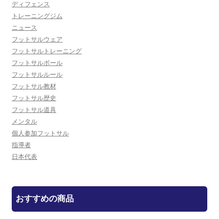
ディフェンス
トレーニングジム
ニュース
フットサルウェア
フットサルトレーニング
フットサルボール
フットサルルール
フットサル教材
フットサル歴史
フットサル道具
メンタル
個人参加フットサル
指導者
日本代表
おすすめの商品