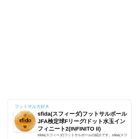
フットサル大好き
sfida(スフィーダ)フットサルボール
JFA検定球Fリーグ/ドット水玉イン
フィニート2(INFINITO II)
sfida(スフィーダ)フットサルボールの紹介です。sfida(スフ