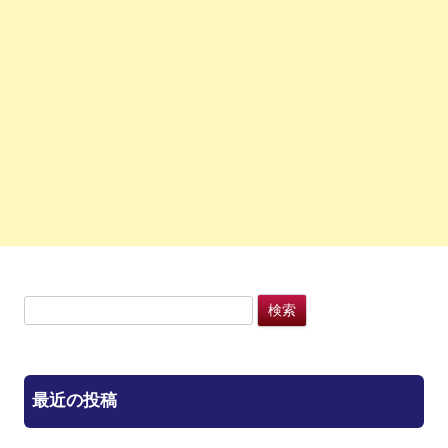
検
索:
最近の投稿