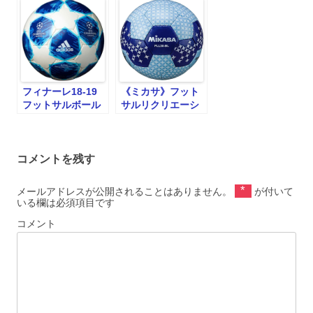
トサルボール
フィナーレ18-19
《ミカサ》フット
フットサルボール
サルリクリエーシ
(アディダス)
ョン/ブルー
adidas
FLL522-BL
コメントを残す
*
メールアドレスが公開されることはありません。
が付いて
いる欄は必須項目です
コメント