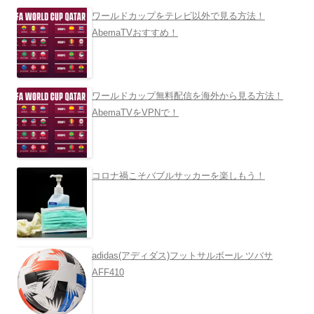
ワールドカップをテレビ以外で見る方法！
AbemaTVおすすめ！
ワールドカップ無料配信を海外から見る方法！
AbemaTVをVPNで！
コロナ禍こそバブルサッカーを楽しもう！
adidas(アディダス)フットサルボール ツバサ
AFF410