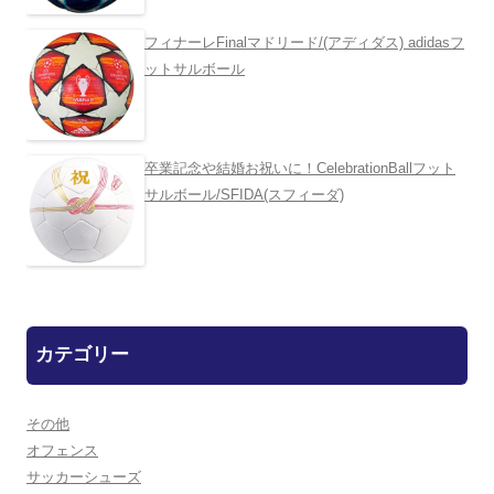
フィナーレFinalマドリード/(アディダス) adidasフ
ットサルボール
卒業記念や結婚お祝いに！CelebrationBallフット
サルボール/SFIDA(スフィーダ)
カテゴリー
その他
オフェンス
サッカーシューズ