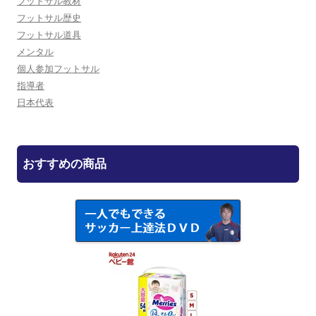
フットサル教材
フットサル歴史
フットサル道具
メンタル
個人参加フットサル
指導者
日本代表
おすすめの商品