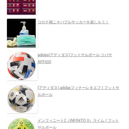
コロナ禍こそバブルサッカーを楽しもう！
adidas(アディダス)フットサルボール ツバサ
AFF410
(アディダス) adidasフィナーレキエフ / フットサ
ルボール
インフィニート2（INFINITO II）ライム / フット
サルボール