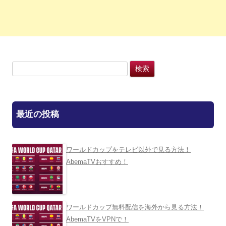
検
索:
最近の投稿
ワールドカップをテレビ以外で見る方法！
AbemaTVおすすめ！
ワールドカップ無料配信を海外から見る方法！
AbemaTVをVPNで！