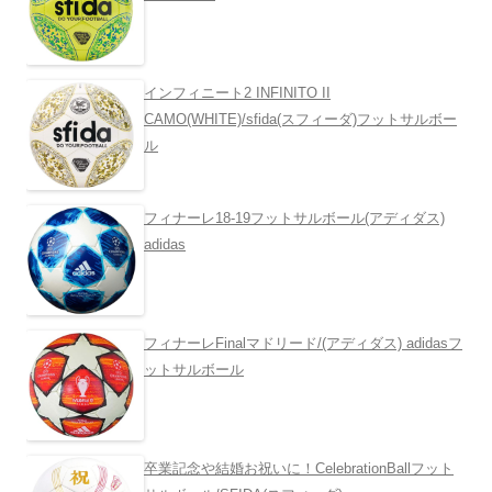
インフィニート2 INFINITO II
CAMO(WHITE)/sfida(スフィーダ)フットサルボー
ル
フィナーレ18-19フットサルボール(アディダス)
adidas
フィナーレFinalマドリード/(アディダス) adidasフ
ットサルボール
卒業記念や結婚お祝いに！CelebrationBallフット