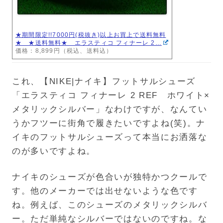
★期間限定!!7000円(税抜き)以上お買上で送料無料
★ ★送料無料★ エラスティコ フィナーレ 2…
価格：8,899円（税込、送料込）
これ、【NIKE|ナイキ】フットサルシューズ
「エラスティコ フィナーレ 2 REF ホワイト×
メタリックシルバー」なわけですが、なんてい
うかフツーに街角で履きたいですよね(笑)。ナ
イキのフットサルシューズって本当にお洒落な
のが多いですよね。
ナイキのシューズが色合いが独特かつクールで
す。他のメーカーでは出せないような色です
ね。例えば、このシューズのメタリックシルバ
ー。ただ単純なシルバーではないのですね。な