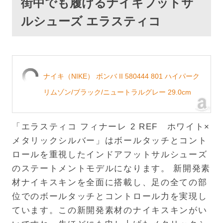
街中でも履けるナイキフットサ
ルシューズ エラスティコ
ナイキ（NIKE） ボンバ II 580444 801 ハイパーク
リムゾン/ブラック/ニュートラルグレー 29.0cm
「エラスティコ フィナーレ 2 REF ホワイト×
メタリックシルバー」はボールタッチとコント
ロールを重視したインドアフットサルシューズ
のステートメントモデルになります。 新開発素
材ナイキスキンを全面に搭載し、足の全ての部
位でのボールタッチとコントロール力を実現し
ています。この新開発素材のナイキスキンがい