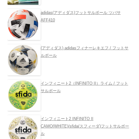
adidas(アディダス)フットサルボール ツバサ
AFF410
(アディダス) adidasフィナーレキエフ / フットサ
ルボール
インフィニート2（INFINITO II）ライム / フット
サルボール
インフィニート2 INFINITO II
CAMO(WHITE)/sfida(スフィーダ)フットサルボー
ル