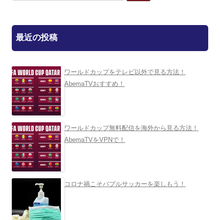
索:
最近の投稿
ワールドカップをテレビ以外で見る方法！
AbemaTVおすすめ！
ワールドカップ無料配信を海外から見る方法！
AbemaTVをVPNで！
コロナ禍こそバブルサッカーを楽しもう！