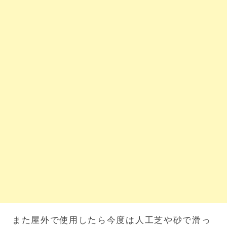
また屋外で使用したら今度は人工芝や砂で滑っ