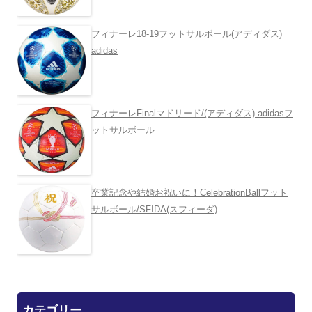
フィナーレ18-19フットサルボール(アディダス)
adidas
フィナーレFinalマドリード/(アディダス) adidasフ
ットサルボール
卒業記念や結婚お祝いに！CelebrationBallフット
サルボール/SFIDA(スフィーダ)
カテゴリー