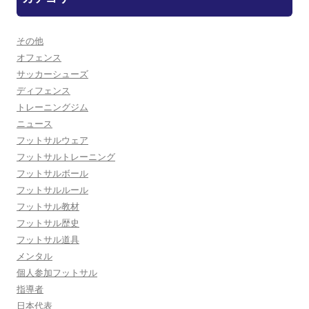
その他
オフェンス
サッカーシューズ
ディフェンス
トレーニングジム
ニュース
フットサルウェア
フットサルトレーニング
フットサルボール
フットサルルール
フットサル教材
フットサル歴史
フットサル道具
メンタル
個人参加フットサル
指導者
日本代表