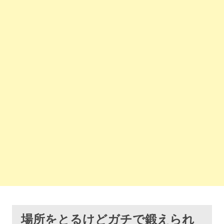
場所をとるけどガチで鍛えられ