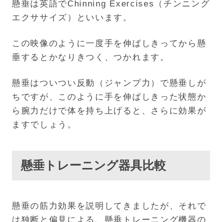
懸垂は英語でChinning Exercises（チンニング
エクササイズ）といいます。
この映像のように一度手を伸ばしきってから懸
垂するとかなりきつく、つかれます。
懸垂はついつい反動（ジャンプ力）で懸垂しが
ちですが、このように手を伸ばしきった状態か
ら腕力だけで体を持ち上げると、さらに効果が
ますでしょう。
懸垂トレーニング器具比較
懸垂の筋力効果を説明してきましたが、それで
は独断と偏見による、懸垂トレーニング機器の