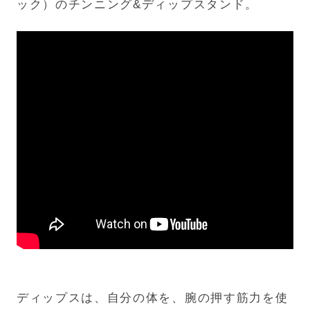
ック）のチンニング&ディップスタンド。
ディップスは、自分の体を、腕の押す筋力を使