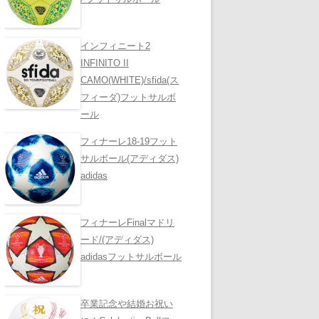
インフィニート2
INFINITO II
CAMO(WHITE)/sfida(ス
フィーダ)フットサルボ
ール
フィナーレ18-19フット
サルボール(アディダス)
adidas
フィナーレFinalマドリ
ード/(アディダス)
adidasフットサルボール
卒業記念や結婚お祝い