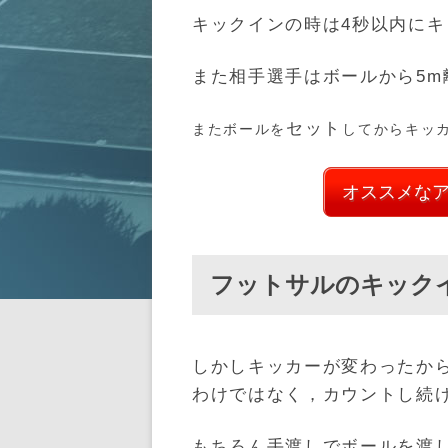
キックインの時は4秒以内に
また相手選手はボールから5m
セット
またボールを
してからキッ
オススメな
フットサルのキック
しかしキッカーが変わったか
わけではなく，カウントし続
もちろん手渡しでボールを渡