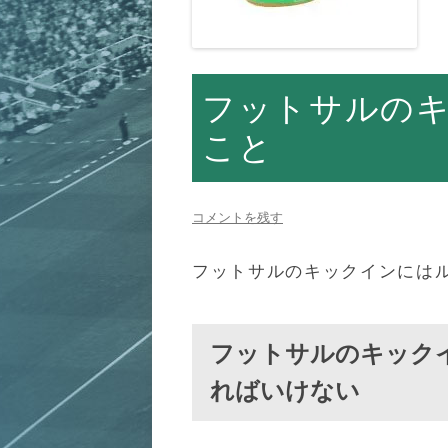
フットサルの
こと
コメントを残す
フットサルのキックインには
フットサルのキック
ればいけない