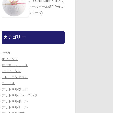
に！CelebrationBallフッ
トサルボール/SFIDA(ス
フィーダ)
カテゴリー
その他
オフェンス
サッカーシューズ
ディフェンス
トレーニングジム
ニュース
フットサルウェア
フットサルトレーニング
フットサルボール
フットサルルール