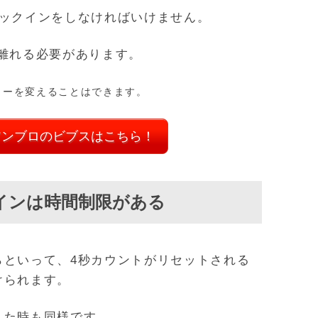
キックインをしなければいけません。
離れる必要があります。
カーを変えることはできます。
アンブロのビブスはこちら！
インは時間制限がある
らといって、4秒カウントがリセットされる
けられます。
した時も同様です。