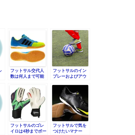
ル
フットサル交代人
フットサルのイン
数は何人まで可能
プレーおよびアウ
なの？
トオブプレー
フットサルのゴレ
フットサルで気を
イロは4秒までボー
つけたいマナー