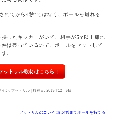
されてから4秒”ではなく、ボールを蹴れる
を持ったキッカーがいて、相手が5m以上離れ
条件は整っているので、ボールをセットして
ます。
フットサル教材はこちら！
クイン
,
フットサル
| 投稿日:
2013年12月5日
|
フットサルのゴレイロは4秒までボールを持てる
→