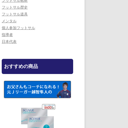
フットサル教材
フットサル歴史
フットサル道具
メンタル
個人参加フットサル
指導者
日本代表
おすすめの商品