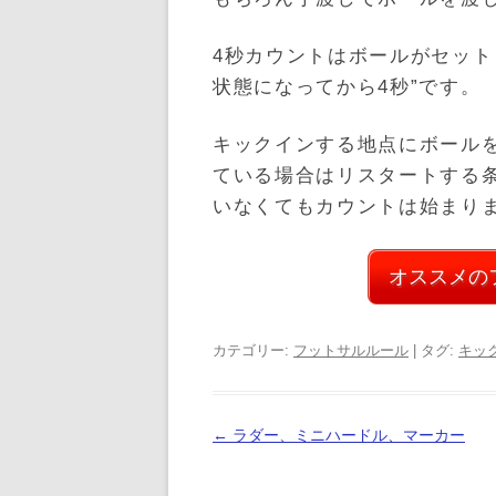
4秒カウントはボールがセット
状態になってから4秒”です。
キックインする地点にボール
ている場合はリスタートする
いなくてもカウントは始まり
オススメの
カテゴリー:
フットサルルール
| タグ:
キッ
投
←
ラダー、ミニハードル、マーカー
稿