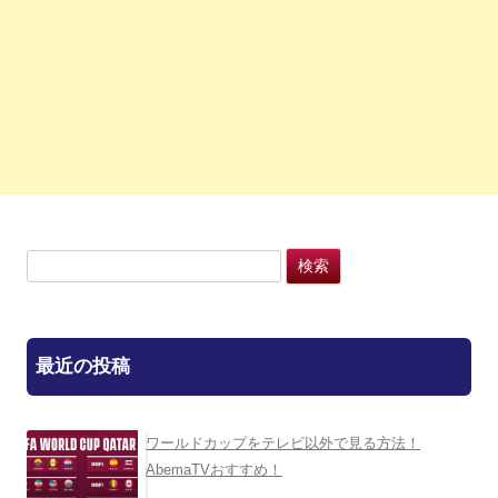
検
索:
最近の投稿
ワールドカップをテレビ以外で見る方法！
AbemaTVおすすめ！