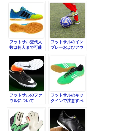
フットサル交代人
フットサルのイン
数は何人まで可能
プレーおよびアウ
なの？
トオブプレー
フットサルのファ
フットサルのキッ
ウルについて
クインで注意すべ
きこと