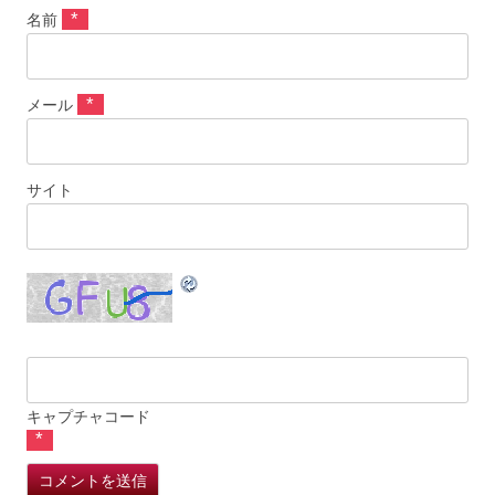
*
名前
*
メール
サイト
キャプチャコード
*