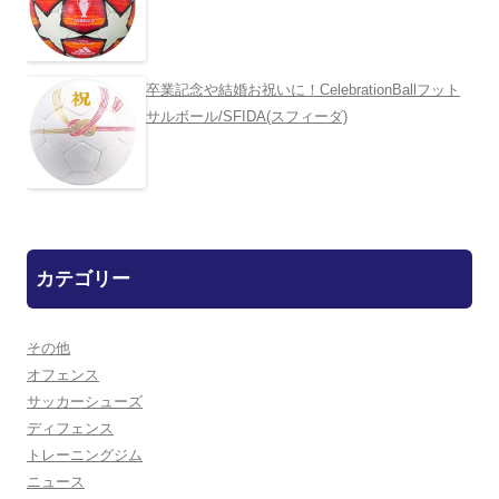
卒業記念や結婚お祝いに！CelebrationBallフット
サルボール/SFIDA(スフィーダ)
カテゴリー
その他
オフェンス
サッカーシューズ
ディフェンス
トレーニングジム
ニュース