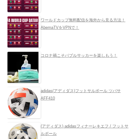
ワールドカップ無料配信を海外から見る方法！
AbemaTVをVPNで！
コロナ禍こそバブルサッカーを楽しもう！
adidas(アディダス)フットサルボール ツバサ
AFF410
(アディダス) adidasフィナーレキエフ / フットサ
ルボール