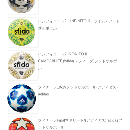
インフィニート2（INFINITO II）ライム / フット
サルボール
インフィニート2 INFINITO II
CAMO(WHITE)/sfida(スフィーダ)フットサルボー
ル
フィナーレ18-19フットサルボール(アディダス)
adidas
フィナーレFinalマドリード/(アディダス) adidasフ
ットサルボール