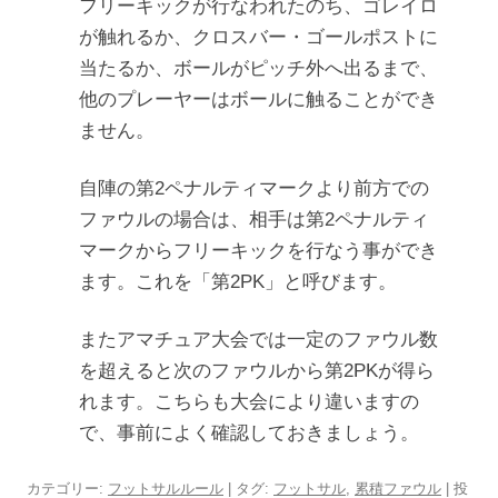
フリーキックが行なわれたのち、ゴレイロ
が触れるか、クロスバー・ゴールポストに
当たるか、ボールがピッチ外へ出るまで、
他のプレーヤーはボールに触ることができ
ません。
自陣の第2ペナルティマークより前方での
ファウルの場合は、相手は第2ペナルティ
マークからフリーキックを行なう事ができ
ます。これを「第2PK」と呼びます。
またアマチュア大会では一定のファウル数
を超えると次のファウルから第2PKが得ら
れます。こちらも大会により違いますの
で、事前によく確認しておきましょう。
カテゴリー:
フットサルルール
| タグ:
フットサル
,
累積ファウル
| 投