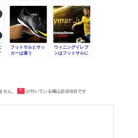
作りが大事！
に
フットサルとサッ
ウィニングイレブ
す
カーは違う
ンはフットサルに
も役に立つ！
*
ません。
が付いている欄は必須項目です