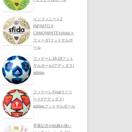
インフィニート2
INFINITO II
CAMO(WHITE)/sfida(ス
フィーダ)フットサルボ
ール
フィナーレ18-19フット
サルボール(アディダス)
adidas
フィナーレFinalマドリ
ード/(アディダス)
adidasフットサルボール
卒業記念や結婚お祝い