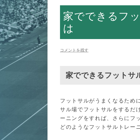
家でできるフ
は
コメントを残す
家でできるフットサ
フットサルがうまくなるため
サル場でフットサルをするだ
ーニングをすれば、さらにフ
どのようなフットサルトレー