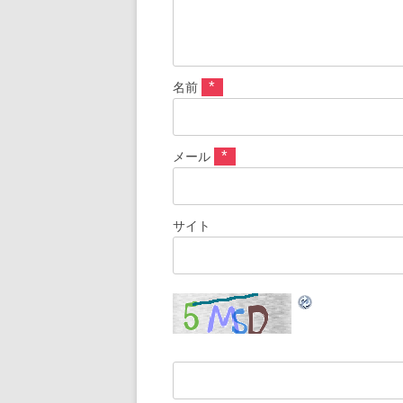
*
名前
*
メール
サイト