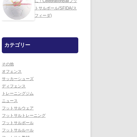
に！CelebrationBallフッ
トサルボール/SFIDA(ス
フィーダ)
カテゴリー
その他
オフェンス
サッカーシューズ
ディフェンス
トレーニングジム
ニュース
フットサルウェア
フットサルトレーニング
フットサルボール
フットサルルール