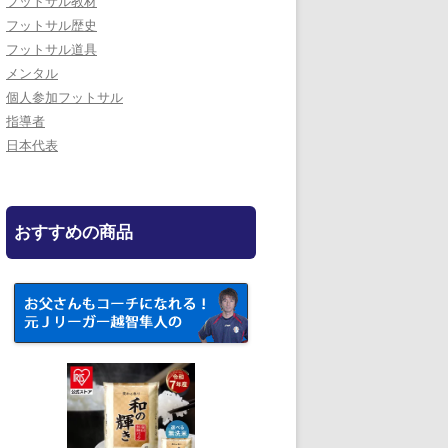
フットサル教材
フットサル歴史
フットサル道具
メンタル
個人参加フットサル
指導者
日本代表
おすすめの商品