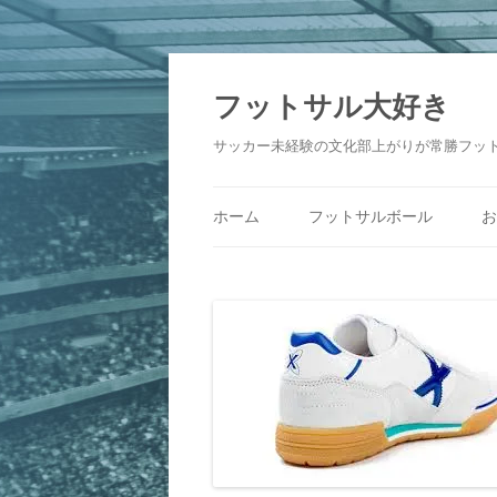
フットサル大好き
サッカー未経験の文化部上がりが常勝フッ
ホーム
フットサルボール
お