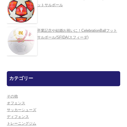
ットサルボール
卒業記念や結婚お祝いに！CelebrationBallフット
サルボール/SFIDA(スフィーダ)
カテゴリー
その他
オフェンス
サッカーシューズ
ディフェンス
トレーニングジム