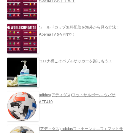
AbemaTVおすすめ！
ワールドカップ無料配信を海外から見る方法！
AbemaTVをVPNで！
コロナ禍こそバブルサッカーを楽しもう！
adidas(アディダス)フットサルボール ツバサ
AFF410
(アディダス) adidasフィナーレキエフ / フットサ