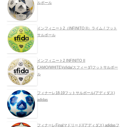
ルボール
インフィニート2（INFINITO II）ライム / フット
サルボール
インフィニート2 INFINITO II
CAMO(WHITE)/sfida(スフィーダ)フットサルボー
ル
フィナーレ18-19フットサルボール(アディダス)
adidas
フィナーレFinalマドリード/(アディダス) adidasフ