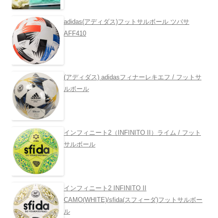
adidas(アディダス)フットサルボール ツバサ
AFF410
(アディダス) adidasフィナーレキエフ / フットサ
ルボール
インフィニート2（INFINITO II）ライム / フット
サルボール
インフィニート2 INFINITO II
CAMO(WHITE)/sfida(スフィーダ)フットサルボー
ル