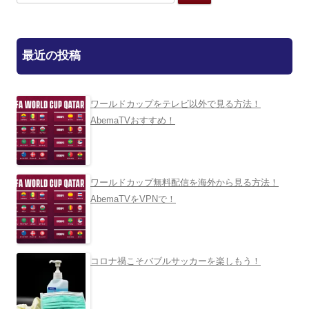
索:
最近の投稿
ワールドカップをテレビ以外で見る方法！
AbemaTVおすすめ！
ワールドカップ無料配信を海外から見る方法！
AbemaTVをVPNで！
コロナ禍こそバブルサッカーを楽しもう！