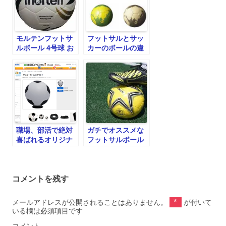
ールvgs301sk
モルテンフットサ
フットサルとサッ
ルボール 4号球 お
カーのボールの違
すすめレビュー！
い
職場、部活で絶対
ガチでオススメな
喜ばれるオリジナ
フットサルボール
ルサッカーボール
はコレだ！
コメントを残す
*
メールアドレスが公開されることはありません。
が付いて
いる欄は必須項目です
コメント