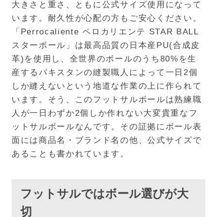
大きさと重さ、ともに公式サイズ使用になって
います。耐久性が心配の方もご安心ください。
「Perrocaliente ペロカリエンテ STAR BALL
スターボール」は最高品質の日本産PU(合成皮
革)を使用し、全世界のボールのうち80%を生
産するパキスタンの縫製職人によって一日2個
しか縫えないという地道な作業の上に作られて
います。そう、このフットサルボールは熟練職
人が一日わずか2個しか作れない大変貴重なフ
ットサルボールなんです。その証拠にボール表
面には商品名・ブランド名の他、公式サイズで
あることも書かれています。
フットサルではボール選びが大
切