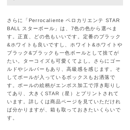
さらに「Perrocaliente ペロカリエンテ STAR
BALL スターボール」は、7色の色から選べま
す。正直、どの色もいいです。定番のブラック
&ホワイトも良いですし、ホワイト&ホワイトや
ブラック&ブラックも一色ボールとして捨てが
たい。ターコイズも可愛くてよし。さらにゴー
ルドやシルバーもあり、高級感を感じます。そ
してボールが入っているボックスもお洒落で
す。ボールの絵柄がエンボス加工で浮き彫りし
てあり、大きくSTAR（星）とプリントされて
います。詳しくは商品ページを見ていただけれ
ば分かりますが、箱も取っておきたいくらいで
す。