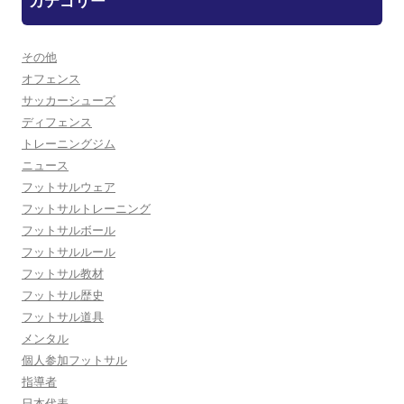
カテゴリー
その他
オフェンス
サッカーシューズ
ディフェンス
トレーニングジム
ニュース
フットサルウェア
フットサルトレーニング
フットサルボール
フットサルルール
フットサル教材
フットサル歴史
フットサル道具
メンタル
個人参加フットサル
指導者
日本代表