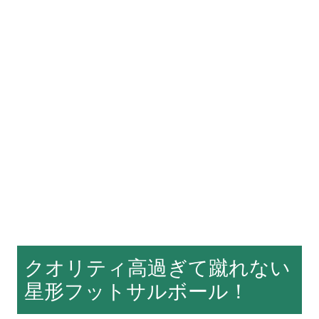
クオリティ高過ぎて蹴れない
星形フットサルボール！