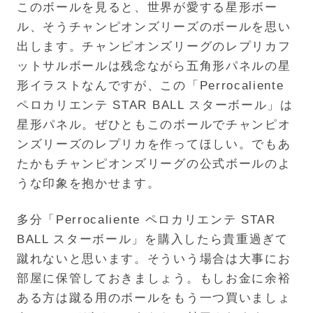
このボールを見ると、世界が愛する星形ボー
ル、そうチャンピオンズリーズのボールを思い
出します。チャンピオンズリーグのレプリカフ
ットサルボールは残念ながら五角形パネルの星
形イラストなんですが、この「Perrocaliente
ペロカリエンテ STAR BALL スターボール」は
星形パネル。ぜひともこのボールでチャンピオ
ンズリーズのレプリカを作ってほしい。でもあ
たかもチャンピオンズリーグの公式ボールのよ
うな印象を抱かせます。
多分「Perrocaliente ペロカリエンテ STAR
BALL スターボール」を購入したら貴重過ぎて
蹴れないと思います。そういう場合は大事にお
部屋に保管しておきましょう。もしお金に余裕
ある方は蹴る用のボールをもう一つ買いましょ