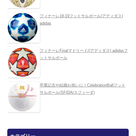
フィナーレ18-19フットサルボール(アディダス)
adidas
フィナーレFinalマドリード/(アディダス) adidasフ
ットサルボール
卒業記念や結婚お祝いに！CelebrationBallフット
サルボール/SFIDA(スフィーダ)