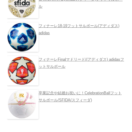
ル
フィナーレ18-19フットサルボール(アディダス)
adidas
フィナーレFinalマドリード/(アディダス) adidasフ
ットサルボール
卒業記念や結婚お祝いに！CelebrationBallフット
サルボール/SFIDA(スフィーダ)