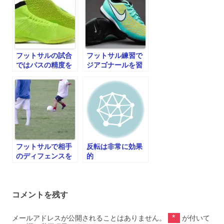
フットサルの試合
フットサル練習で
ではパスの精度を
ジアゴナールを習
あげること
得！
フットサルで相手
反転は非常に効果
のディフェンスを
的
ズラすフェイント
コメントを残す
*
メールアドレスが公開されることはありません。
が付いて