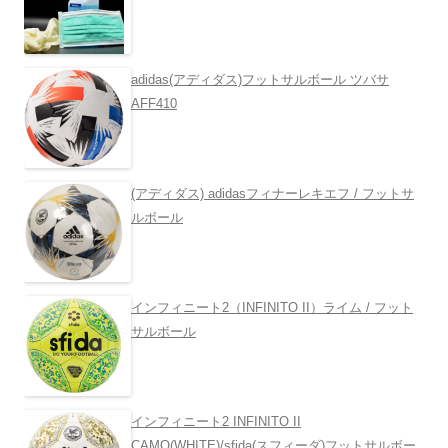
adidas(アディダス)フットサルボール ツバサ
AFF410
(アディダス) adidasフィナーレキエフ / フットサ
ルボール
インフィニート2（INFINITO II）ライム / フット
サルボール
インフィニート2 INFINITO II
CAMO(WHITE)/sfida(スフィーダ)フットサルボー