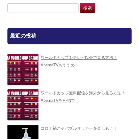
検
索:
最近の投稿
ワールドカップをテレビ以外で見る方法！
AbemaTVおすすめ！
ワールドカップ無料配信を海外から見る方法！
AbemaTVをVPNで！
コロナ禍こそバブルサッカーを楽しもう！