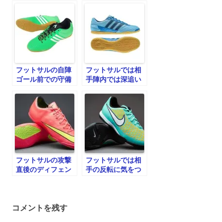
フットサルの自陣
フットサルでは相
ゴール前での守備
手陣内では深追い
しない
フットサルの攻撃
フットサルでは相
直後のディフェン
手の反転に気をつ
ス
ける
コメントを残す