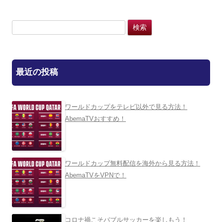
検
索:
最近の投稿
ワールドカップをテレビ以外で見る方法！
AbemaTVおすすめ！
ワールドカップ無料配信を海外から見る方法！
AbemaTVをVPNで！
コロナ禍こそバブルサッカーを楽しもう！