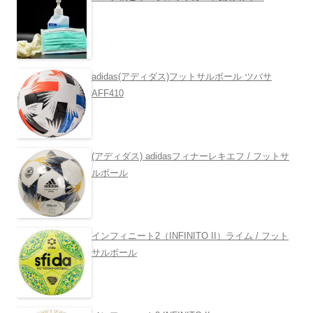
adidas(アディダス)フットサルボール ツバサ
AFF410
(アディダス) adidasフィナーレキエフ / フットサ
ルボール
インフィニート2（INFINITO II）ライム / フット
サルボール