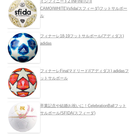
インフィニート2 INFINITO II
CAMO(WHITE)/sfida(スフィーダ)フットサルボー
ル
フィナーレ18-19フットサルボール(アディダス)
adidas
フィナーレFinalマドリード/(アディダス) adidasフ
ットサルボール
卒業記念や結婚お祝いに！CelebrationBallフット
サルボール/SFIDA(スフィーダ)